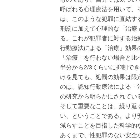
呼ばれる心理療法を用いて、
は、このような犯罪に直結す
刑罰に加えて心理的な「治療
る。これが犯罪者に対する治
行動療法による「治療」効果の
「治療」を行わない場合と比
半分から2/3くらいに抑制で
けを見ても、処罰の効果は限
のは、認知行動療法による「
の研究から明らかにされてい
そして重要なことは、繰り返
い、ということである。より
減らすことを目指した科学的
あくまで、性犯罪のない安全