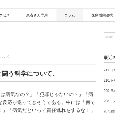
クセス
患者さん専用
コラム
医療機関連携
について、
最近
211
罪と闘う科学について、
210
209
は病気なの？」「犯罪じゃないの？」「病
208
な反応が返ってきそうである。中には「何で
！」「病気だといって責任逃れをするな！」
207.