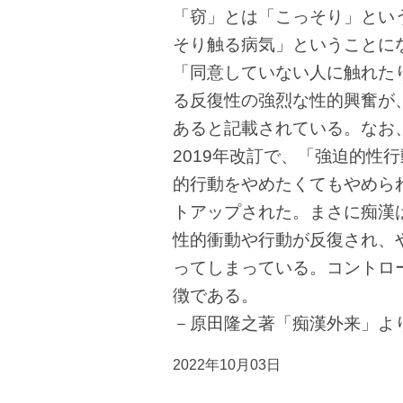
「窃」とは「こっそり」とい
そり触る病気」ということにな
「同意していない人に触れた
る反復性の強烈な性的興奮が
あると記載されている。なお、
2019年改訂で、「強迫的性
的行動をやめたくてもやめら
トアップされた。まさに痴漢
性的衝動や行動が反復され、
ってしまっている。コントロ
徴である。
－原田隆之著「痴漢外来」よ
2022年10月03日