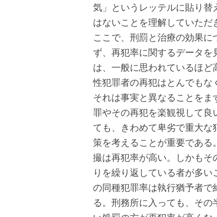
気」というレッテルに貼り替
はないことを理解していただ
ここで、刑罰と治療の効果に
ず、再犯率に関するデータを見
は、一般に思われているほど
性犯罪者の再犯はとんでもな
それは事実と異なることをま
罪やその再犯を楽観視して良
ても、きわめて卑劣で重大な
策を考えることが重要である
撮は再犯率が高い。しかもそ
りを繰り返している者が多い
の同種犯罪率は執行猶予者で約
る。刑務所に入っても、その