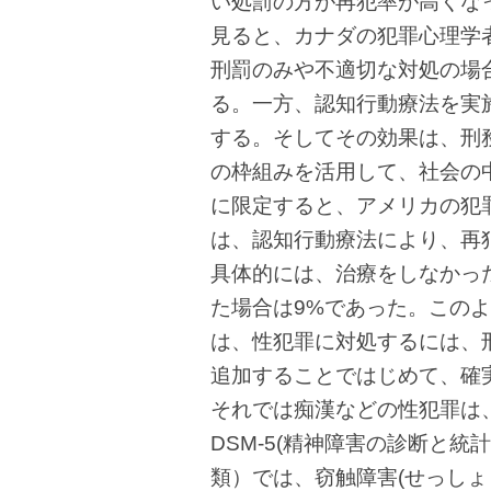
い処罰の方が再犯率が高くな
見ると、カナダの犯罪心理学者J.B
刑罰のみや不適切な対処の場
る。一方、認知行動療法を実
する。そしてその効果は、刑
の枠組みを活用して、社会の
に限定すると、アメリカの犯罪心理
は、認知行動療法により、再
具体的には、治療をしなかっ
た場合は9%であった。この
は、性犯罪に対処するには、
追加することではじめて、確
それでは痴漢などの性犯罪は
DSM-5(精神障害の診断と統計
類）では、窃触障害(せっしょ