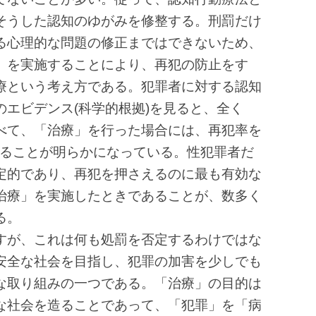
そうした認知のゆがみを修整する。刑罰だけ
る心理的な問題の修正まではできないため、
」を実施することにより、再犯の防止をす
療という考え方である。犯罪者に対する認知
エビデンス(科学的根拠)を見ると、全く
べて、「治療」を行った場合には、再犯率を
きることが明らかになっている。性犯罪者だ
定的であり、再犯を押さえるのに最も有効な
治療」を実施したときであることが、数多く
る。
すが、これは何も処罰を否定するわけではな
安全な社会を目指し、犯罪の加害を少しでも
な取り組みの一つである。「治療」の目的は
な社会を造ることであって、「犯罪」を「病