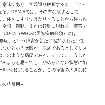
う意味であり、字義通り解釈すると、「こっ
る。DSM-5では、その主な症状として、
り、体をこすりつけたりすることから得られ
、空想、衝動、または行動に現れる」障害で
ICD-11（WHOの国際疾病分類）には、
行動症」という障害が新たに追加された。性
れないという状態が、疾病であるとしてリス
はこのような病態である。そして、こうした
やめようと思っても、やめられない状態に陥
ール不能になることが、この障害の大きな特
り抜粋引用－