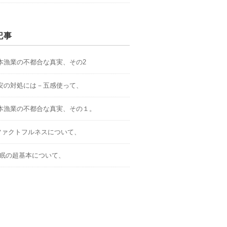
記事
.日本漁業の不都合な真実、その2
.不安の対処には－五感使って、
.日本漁業の不都合な真実、その１。
．ファクトフルネスについて、
.睡眠の超基本について、