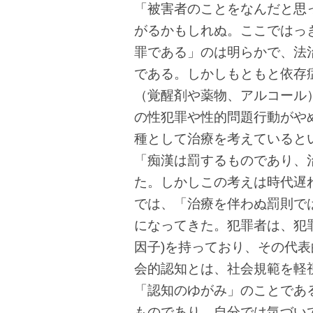
「被害者のことをなんだと思
がるかもしれぬ。ここではっ
罪である」のは明らかで、法
である。しかしもともと依存
（覚醒剤や薬物、アルコール
の性犯罪や性的問題行動がや
種として治療を考えていると
「痴漢は罰するものであり、
た。しかしこの考えは時代遅
では、「治療を伴わぬ罰則で
になってきた。犯罪者は、犯
因子)を持っており、その代
会的認知とは、社会規範を軽
「認知のゆがみ」のことであ
ものであり、自分では気づい