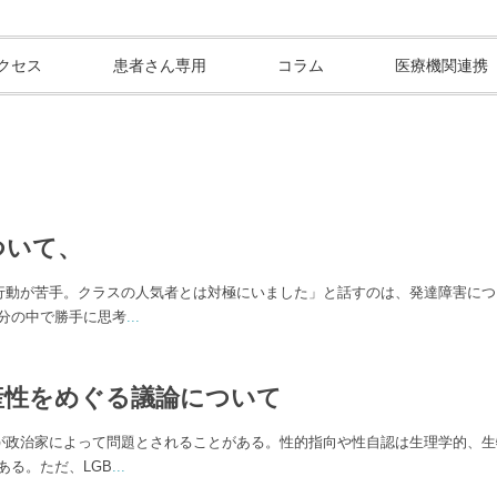
クセス
患者さん専用
コラム
医療機関連携
ついて、
動が苦手。クラスの人気者とは対極にいました」と話すのは、発達障害につ
分の中で勝手に思考
...
生産性をめぐる議論について
”が政治家によって問題とされることがある。性的指向や性自認は生理学的、
ある。ただ、LGB
...