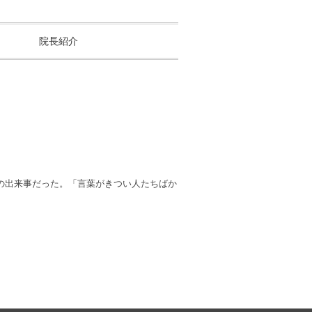
院長紹介
での出来事だった。「言葉がきつい人たちばか