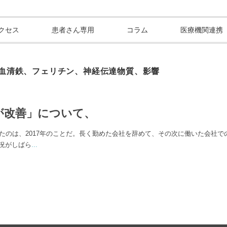
クセス
患者さん専用
コラム
医療機関連携
血清鉄、フェリチン、神経伝達物質、影響
つが改善」について、
崩したのは、2017年のことだ。長く勤めた会社を辞めて、その次に働いた会社
況がしばら
...