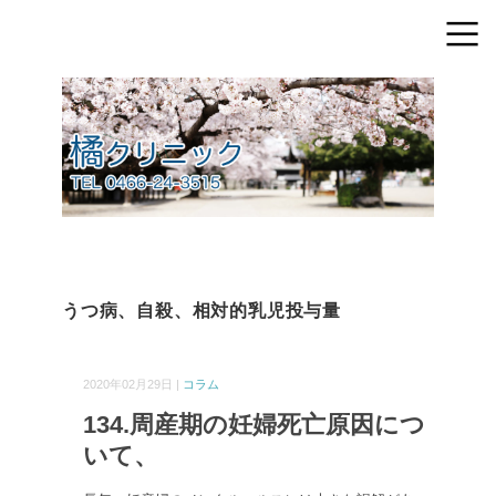
うつ病、自殺、相対的乳児投与量
2020年02月29日 |
コラム
134.周産期の妊婦死亡原因につ
いて、