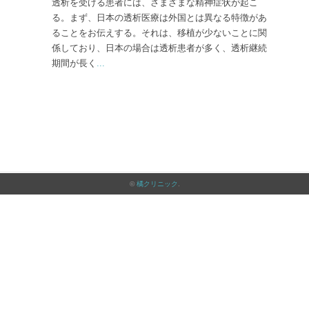
透析を受ける患者には、さまざまな精神症状が起こ
る。まず、日本の透析医療は外国とは異なる特徴があ
ることをお伝えする。それは、移植が少ないことに関
係しており、日本の場合は透析患者が多く、透析継続
期間が長く
...
©
橘クリニック
.