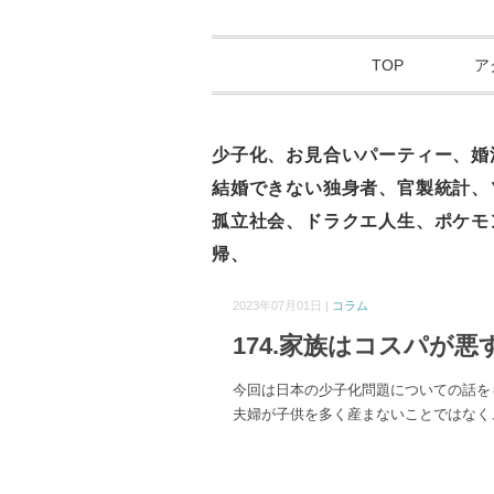
TOP
ア
少子化、お見合いパーティー、婚
結婚できない独身者、官製統計、
孤立社会、ドラクエ人生、ポケモ
帰、
2023年07月01日 |
コラム
174.家族はコスパが
今回は日本の少子化問題についての話を
夫婦が子供を多く産まないことではなく