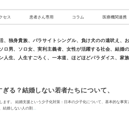
クセス
患者さん専用
コラム
医療機関連携
活、独身貴族、パラサイトシングル、負け犬のの遠吠え、
ソロ男、ソロ女、実利主義者、女性が活躍する社会、結婚
ン人生、人生すごろく、一本道、ほどほどパラダイス、家
悪すぎる？結婚しない若者たちについて、
します。 結婚支援という少子化対策：日本の少子化について、基本的な事実
、結婚しない人の割
...