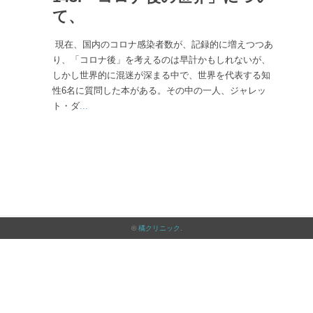
て、
現在、国内のコロナ感染者数が、記録的に増えつつあ
り、「コロナ後」を考えるのは早計かもしれないが、
しかし世界的に混迷が深まる中で、世界を代表する知
性6名に質問した本がある。その中の一人、ジャレッ
ト・ダ
...
©
橘クリニック
.