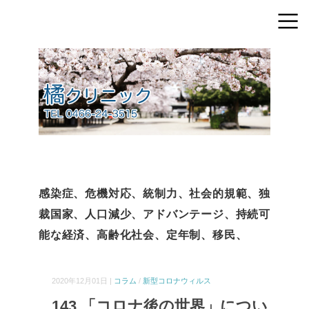
感染症、危機対応、統制力、社会的規範、独
裁国家、人口減少、アドバンテージ、持続可
能な経済、高齢化社会、定年制、移民、
2020年12月01日 |
コラム
/
新型コロナウィルス
143.「コロナ後の世界」につい