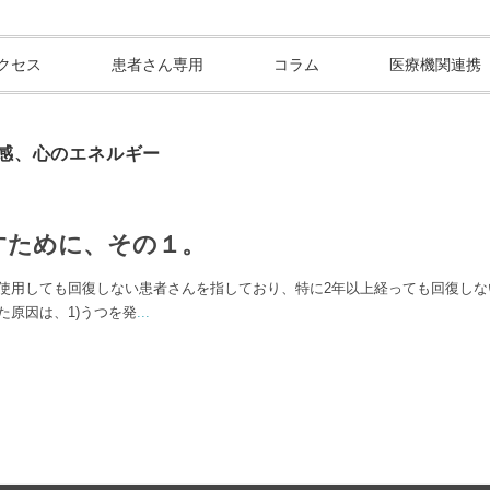
クセス
患者さん専用
コラム
医療機関連携
感、心のエネルギー
治すために、その１。
使用しても回復しない患者さんを指しており、特に2年以上経っても回復しな
た原因は、1)うつを発
...