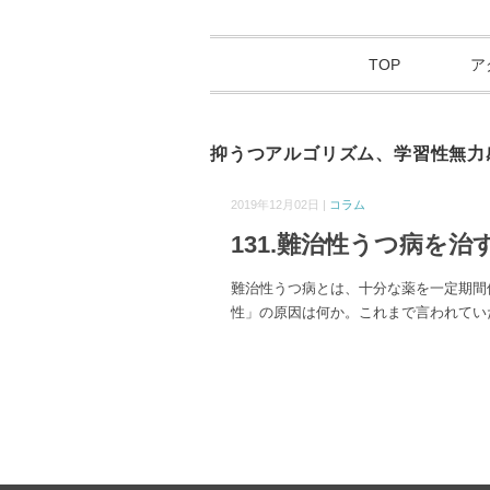
TOP
ア
抑うつアルゴリズム、学習性無力
2019年12月02日 |
コラム
131.難治性うつ病を
難治性うつ病とは、十分な薬を一定期間
性」の原因は何か。これまで言われてい