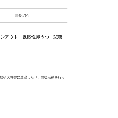
院長紹介
ーンアウト 反応性抑うつ 悲嘆
故や大災害に遭遇したり、救援活動を行っ