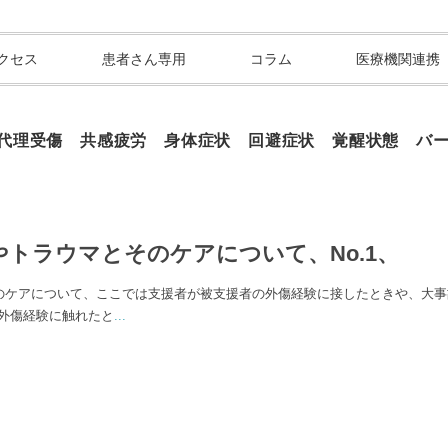
クセス
患者さん専用
コラム
医療機関連携
 代理受傷 共感疲労 身体症状 回避症状 覚醒状態 バ
スやトラウマとそのケアについて、No.1、
ケアについて、ここでは支援者が被支援者の外傷経験に接したときや、大事
外傷経験に触れたと
...