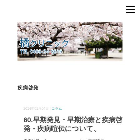
疾病啓発
2014年01月04日 |
コラム
60.早期発見・早期治療と疾病啓
発・疾病喧伝について、