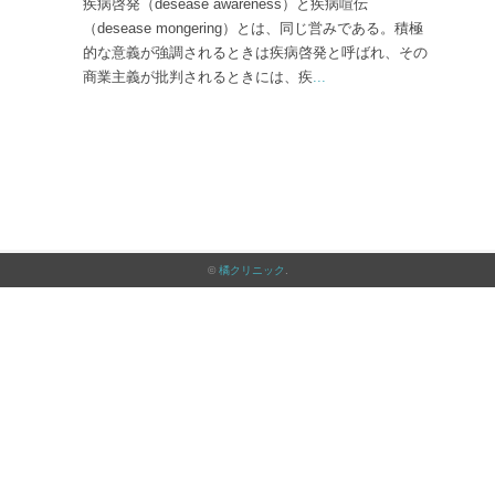
疾病啓発（desease awareness）と疾病喧伝
（desease mongering）とは、同じ営みである。積極
的な意義が強調されるときは疾病啓発と呼ばれ、その
商業主義が批判されるときには、疾
...
©
橘クリニック
.