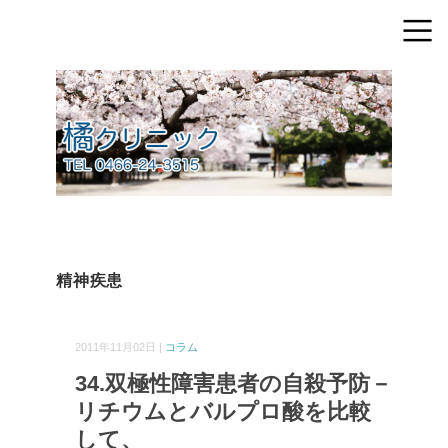
精神疾患
2011年11月02日 |
コラム
34.双極性障害患者の自殺予防－
リチウムとバルプロ酸を比較
して、