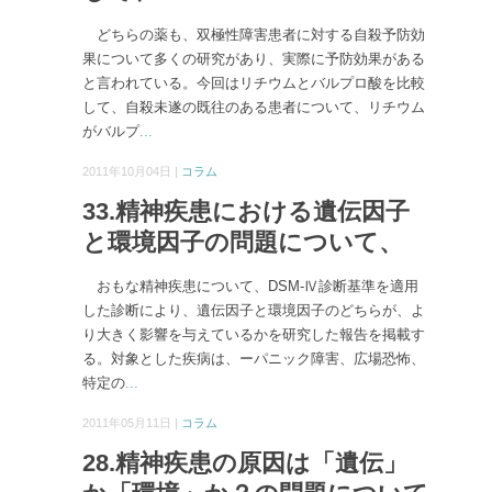
どちらの薬も、双極性障害患者に対する自殺予防効
果について多くの研究があり、実際に予防効果がある
と言われている。今回はリチウムとバルプロ酸を比較
して、自殺未遂の既往のある患者について、リチウム
がバルプ
...
2011年10月04日 |
コラム
33.精神疾患における遺伝因子
と環境因子の問題について、
おもな精神疾患について、DSM-Ⅳ診断基準を適用
した診断により、遺伝因子と環境因子のどちらが、よ
り大きく影響を与えているかを研究した報告を掲載す
る。対象とした疾病は、ーパニック障害、広場恐怖、
特定の
...
2011年05月11日 |
コラム
28.精神疾患の原因は「遺伝」