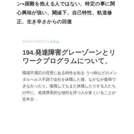
ン=困難を抱える人ではない、特定の事に関
心興味が強い、閾値下、自己特性、軌道修
正、生き辛さからの回復
2025年03月02日 |
コラム
194.発達障害グレーゾーンとリ
ワークプログラムについて、
職場不適応の背景にある特性を知る うつ病などのメン
タルヘルス不調で会社を休職した後、なかなか復帰で
きなかったり、復職してもまた休職したりする人たち
の中に、発達障害的な傾向を持つ人が多くいることが
近年分
...