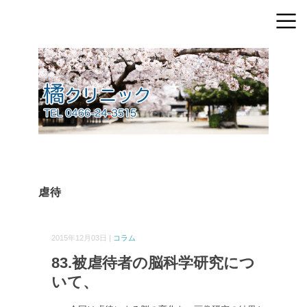
虐待
2015年12月03日 |
コラム
83.被虐待者の脳科学研究につ
いて、