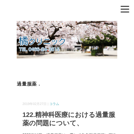
過量服薬．
2019年02月27日 |
コラム
122.精神科医療における過量服
薬の問題について、