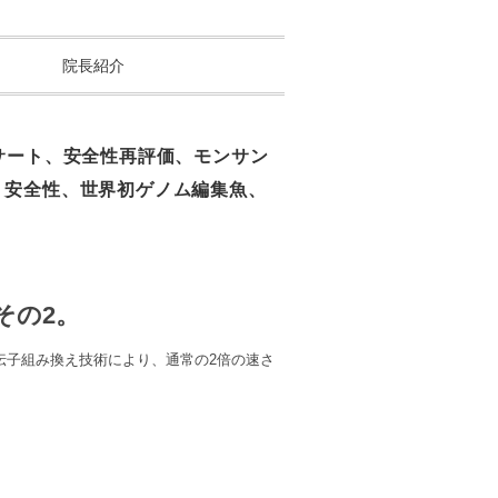
院長紹介
サート、安全性再評価、モンサン
、安全性、世界初ゲノム編集魚、
その2。
伝子組み換え技術により、通常の2倍の速さ