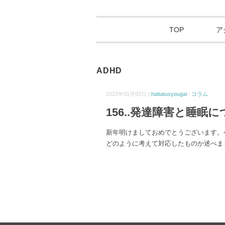
TOP
ア
ADHD
2022年01月02日 |
hattatusyougai
/
コラム
156..発達障害と睡眠に
新年明けましておめでとうございます。
どのように考えて対応したものか述べま