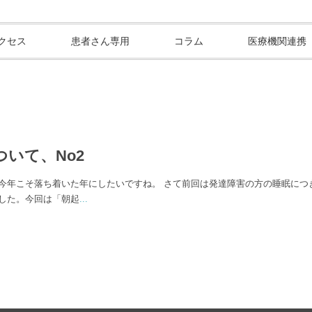
クセス
患者さん専用
コラム
医療機関連携
ついて、No2
今年こそ落ち着いた年にしたいですね。 さて前回は発達障害の方の睡眠につ
した。今回は「朝起
...