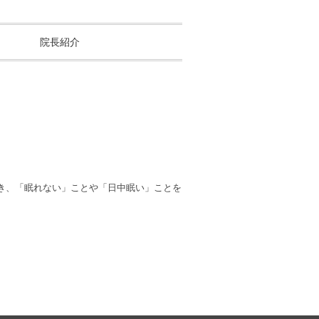
院長紹介
き、「眠れない」ことや「日中眠い」ことを