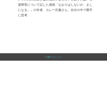
達障害について記した漫画「なおりはしないが、まし
になる」」の作者、カレー沢薫さん。自分の中で勝手
に思考
...
©
橘クリニック
.