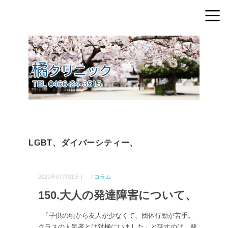
LGBT、ダイバーシティー、
2021年07月01日 |
/
コラム
150.大人の発達障害について、
「子供の頃から友人が少なくて、団体行動が苦手。
クラスの人気者とは対極にいました」と話すのは、発