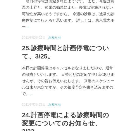
明日の停電は回避されたようです。 また、今週は気
温の上昇と、節電の効果により、停電は実施されない
可能性が高いそうですから、 今週の診療は、通常の診
療体制にて行えると思います。 詳しくは、東京電力ホ
ー
...
2011年03月25日 |
お知らせ
25.診療時間と計画停電につい
て、3/25。
本日の計画停電はキャンセルとなりましたので、通常
の診療といたします。 日替わりの対応で申し訳ありま
せんが、その旨お伝えいたします。 来週のスケジュー
ルは未だ未定ですが、その都度予定を書き込みますの
で、
...
2011年03月23日 |
お知らせ
24.計画停電による診療時間の
変更についてのお知らせ、