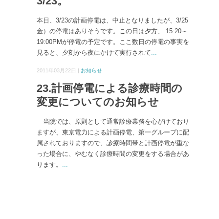
3/23。
本日、3/23の計画停電は、中止となりましたが、3/25
金）の停電はありそうです。この日は夕方、 15:20～
19:00PMが停電の予定です。ここ数日の停電の事実を
見ると、夕刻から夜にかけて実行されて
...
2011年03月22日 |
お知らせ
23.計画停電による診療時間の
変更についてのお知らせ
当院では、原則として通常診療業務を心がけており
ますが、東京電力による計画停電、第一グループに配
属されておりますので、診療時間帯と計画停電が重な
った場合に、やむなく診療時間の変更をする場合があ
ります。
...