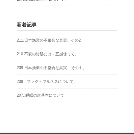
新着記事
211.日本漁業の不都合な真実、その2
210.不安の対処には－五感使って、
209.日本漁業の不都合な真実、その１。
208．ファクトフルネスについて、
207..睡眠の超基本について、