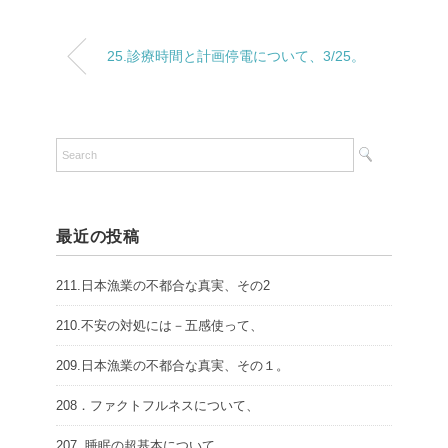
25.診療時間と計画停電について、3/25。
最近の投稿
211.日本漁業の不都合な真実、その2
210.不安の対処には－五感使って、
209.日本漁業の不都合な真実、その１。
208．ファクトフルネスについて、
207..睡眠の超基本について、