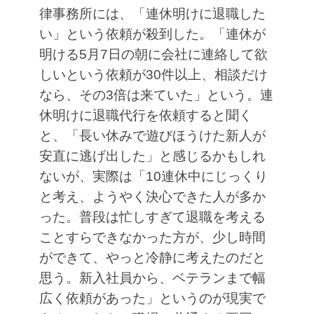
律事務所には、「連休明けに退職した
い」という依頼が殺到した。「連休が
明ける5月7日の朝に会社に連絡して欲
しいという依頼が30件以上、相談だけ
なら、その3倍は来ていた」という。連
休明けに退職代行を依頼すると聞く
と、「長い休みで遊びほうけた新人が
安直に逃げ出した」と感じるかもしれ
ないが、実際は「10連休中にじっくり
と考え、ようやく決心できた人が多か
った。普段は忙しすぎて退職を考える
ことすらできなかった方が、少し時間
ができて、やっと冷静に考えたのだと
思う。新入社員から、ベテランまで幅
広く依頼があった」というのが現実で