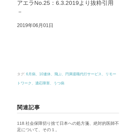
アエラNo.25：6.3.2019より抜粋引用
－
2019年06月01日
タグ:
6月病、10連休、飛ぶ、円満退職代行サービス、リモー
トワーク、適応障害、うつ病
関連記事
118.社会保障切り捨て日本への処方箋、絶対的医師不
足について、その１。