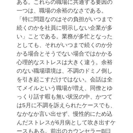
ある。これらの職場に共通する要因の
一つは、職場の余裕のなさである。
「特に問題なのはその負担がいつまで
続くのかを社員に明示しない企業が多
い」ことである。業務が多忙となった
としても、それがいつまで続くのか分
かる場合とそうでない場合ではかかる
心理的なストレスは大きく違う。余裕
のない職場環境は、不調のドミノ倒し
を引き起こすだけではない。会話は全
てメイルという職場が増え、同僚とゆ
っくり話す暇も無い状況の中、かつて
は5月に不調を訴えられたケースでも、
なかなか言い出せず、慢性的にため込
んだストレスが6月病として吹き出すケ
ースもある。前出のカウンセラーB曰