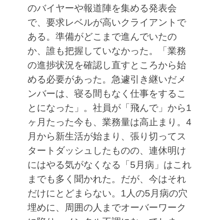
のバイヤーや報道陣を集める発表会
で、要求レベルが高いクライアントで
ある。準備がどこまで進んでいたの
か、誰も把握していなかった。「業務
の進捗状況を確認し直すところから始
める必要があった。急遽引き継いだメ
ンバーは、寝る間もなく仕事をするこ
とになった」。社員が「飛んで」から1
ヶ月たった今も、業務量は高止まり。4
月から新生活が始まり、張り切ってス
タートダッシュしたものの、連休明け
にはやる気がなくなる「5月病」はこれ
までも多く聞かれた。だが、今はそれ
だけにとどまらない。1人の5月病の穴
埋めに、周囲の人までオーバーワーク