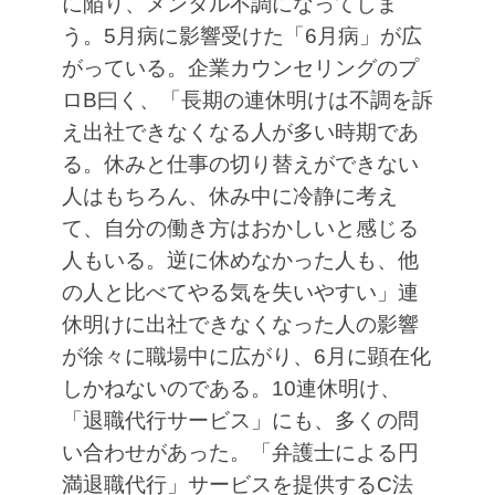
に陥り、メンタル不調になってしま
う。5月病に影響受けた「6月病」が広
がっている。企業カウンセリングのプ
ロB曰く、「長期の連休明けは不調を訴
え出社できなくなる人が多い時期であ
る。休みと仕事の切り替えができない
人はもちろん、休み中に冷静に考え
て、自分の働き方はおかしいと感じる
人もいる。逆に休めなかった人も、他
の人と比べてやる気を失いやすい」連
休明けに出社できなくなった人の影響
が徐々に職場中に広がり、6月に顕在化
しかねないのである。10連休明け、
「退職代行サービス」にも、多くの問
い合わせがあった。「弁護士による円
満退職代行」サービスを提供するC法