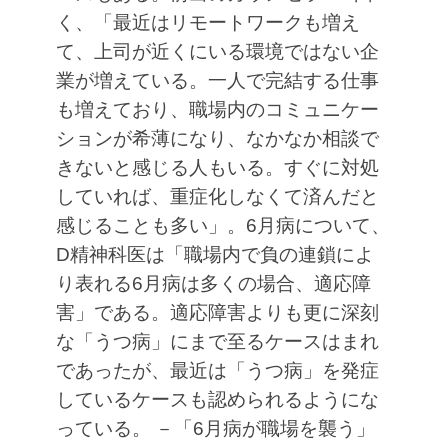
く、「最近はリモートワークも増え
て、上司が近くにいる環境ではない企
業が増えている。一人で完結する仕事
も増えており、職場内のコミュニケー
ションが希薄になり、なかなか相談で
きないと感じる人もいる。すぐに対処
していれば、重症化しなくて済んだと
感じることも多い」。6月病について、
D精神科医は「職場内で負の連鎖によ
り表れる6月病は多くの場合、適応障
害」である。適応障害よりも更に深刻
な「うつ病」にまで至るケースはまれ
であったが、最近は「うつ病」を発症
しているケースも認められるようにな
っている。
－「6月病が職場を襲う」