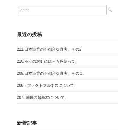
最近の投稿
211.日本漁業の不都合な真実、その2
210.不安の対処には－五感使って、
209.日本漁業の不都合な真実、その１。
208．ファクトフルネスについて、
207..睡眠の超基本について、
新着記事