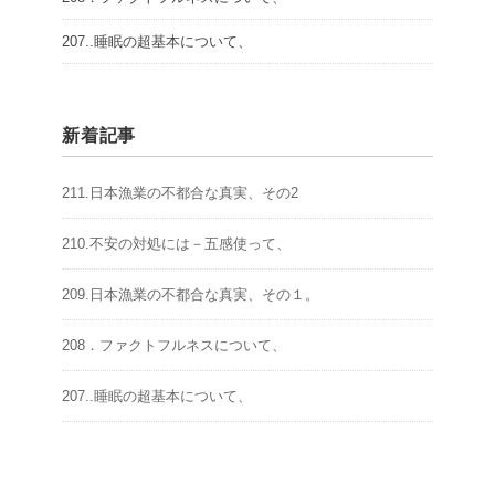
207..睡眠の超基本について、
新着記事
211.日本漁業の不都合な真実、その2
210.不安の対処には－五感使って、
209.日本漁業の不都合な真実、その１。
208．ファクトフルネスについて、
207..睡眠の超基本について、