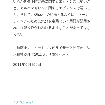
いるが再発予防効果に関するエビデンスは弱いこ
と、カルバマゼピンに関するエビデンスは弱いこ
と、そして、Ghaemiの指摘するように、マーケ
ティングのために気分安定薬という用語が濫用さ
れ、情報操作が行われるようなことがあってはな
らない。
－加藤忠史、ムードスタビライザーとは何か、臨
床精神薬理誌2011.9より抜粋引用－
2011年09月03日
タグ:
気分安定薬