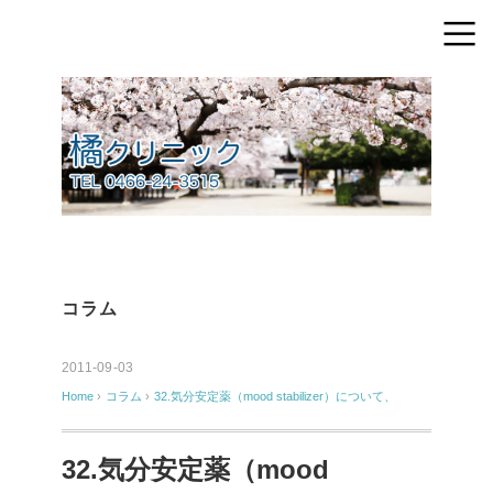
コラム
2011-09-03
Home
›
コラム
›
32.気分安定薬（mood stabilizer）について、
32.気分安定薬（mood