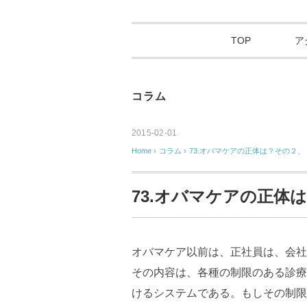
TOP
ア
コラム
2015-02-01
Home
›
コラム
›
73.オバマケアの正体は？その２、
73.オバマケアの正体
オバマケア以前は、正社員は、会社
その内容は、各種の制限のある診療
けるシステムである。もしその制限