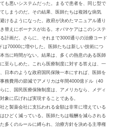
ても悪いシステムだった。まるで患者を、同じ型で
てしまうのだ。その結果、医師たちは複雑な病気
避けるようになった。政府が決めたマニュアル通り
き替えにボーナスが出る。オバマケアはこのシステ
る計画だ。さらに、それまで3000通りの治療コード
コードは70000に増やした。医師たちは新しい技術につ
本当に時間がない。結果は、多くの熱意のある医師
に至らしめた。これら医療制度に対する答えは、一
、日本のような政府国民保険一本にすれば、医師を
務費用の節減でアメリカは年間4000億ドル（40
らに、国民医療保険制度は、アメリカなら、メディ
対象に広げれば実現することである。
社と製薬会社に支払われる金額は非常に増えている
はひどく減っている。医師たちは報酬を減らされる
た多くのルールに縛られ、治療方針を決める主導権