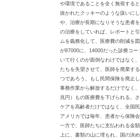
や環境であることを全く無視すると
抜かれたクッキーのような扱いにし
や、治療が長期になりそうな患者を
の治療をしていれば、レポートと引
ムを義務化して、医療費の削減を図
が87000に、14000だった診療
いて行くのが面倒なわけではなく、
たちを失望させて、医師を廃業する
つであろう。もし民間保険を廃止し
事務作業から解放するだけでなく、事
兆円）もの医療費を下げられる。さ
ケアを高齢者だけではなく、全国民
アメリカでは毎年、患者から保険会
一方で、医師たちに支払われる金額
上に、書類の山に埋もれ、国の決め