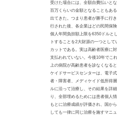
受けた場合には、全額自費払いとな
百万くらいの金額となることもある
出てきた。つまり患者が勝手に行き
行された後、各企業はどの民間保険
個人年間負担額上限を6350ドルと
トすることを2大財源の一つとしていた
カットである。実は高齢者医療に対
支払われていない。今後10年でこれ
上の病院が高齢患者を診なくなると
ケイドサービスセンターは、電子式
者・障害者、メディケイド低所得層
ルに沿って治療し、その結果を詳細
り、全部埋めるためには患者個人情
もとに治療成績が評価され、国から
しても一律に同じ治療を施すマニュ