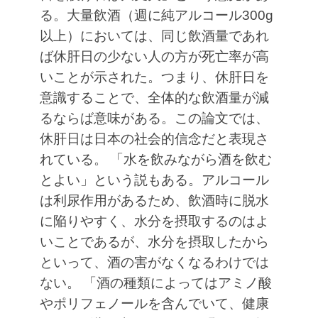
る。大量飲酒（週に純アルコール300g
以上）においては、同じ飲酒量であれ
ば休肝日の少ない人の方が死亡率が高
いことが示された。つまり、休肝日を
意識することで、全体的な飲酒量が減
るならば意味がある。この論文では、
休肝日は日本の社会的信念だと表現さ
れている。
「水を飲みながら酒を飲む
とよい」という説もある。アルコール
は利尿作用があるため、飲酒時に脱水
に陥りやすく、水分を摂取するのはよ
いことであるが、水分を摂取したから
といって、酒の害がなくなるわけでは
ない。
「酒の種類によってはアミノ酸
やポリフェノールを含んでいて、健康