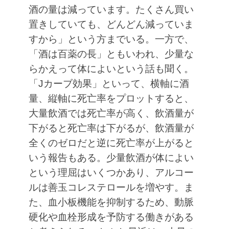
酒の量は減っています。たくさん買い
置きしていても、どんどん減っていま
すから」という方までいる。一方で、
「酒は百薬の長」ともいわれ、少量な
らかえって体によいという話も聞く。
「Jカーブ効果」といって、横軸に酒
量、縦軸に死亡率をプロットすると、
大量飲酒では死亡率が高く、飲酒量が
下がると死亡率は下がるが、飲酒量が
全くのゼロだと逆に死亡率が上がると
いう報告もある。少量飲酒が体によい
という理屈はいくつかあり、アルコー
ルは善玉コレステロールを増やす。ま
た、血小板機能を抑制するため、動脈
硬化や血栓形成を予防する働きがある