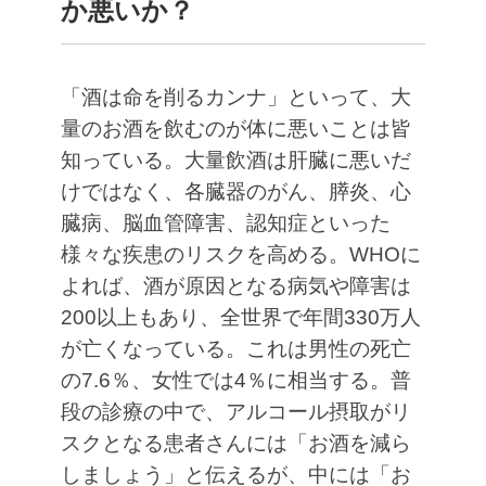
か悪いか？
「酒は命を削るカンナ」といって、大
量のお酒を飲むのが体に悪いことは皆
知っている。大量飲酒は肝臓に悪いだ
けではなく、各臓器のがん、膵炎、心
臓病、脳血管障害、認知症といった
様々な疾患のリスクを高める。WHOに
よれば、酒が原因となる病気や障害は
200以上もあり、全世界で年間330万人
が亡くなっている。これは男性の死亡
の7.6％、女性では4％に相当する。普
段の診療の中で、アルコール摂取がリ
スクとなる患者さんには「お酒を減ら
しましょう」と伝えるが、中には「お