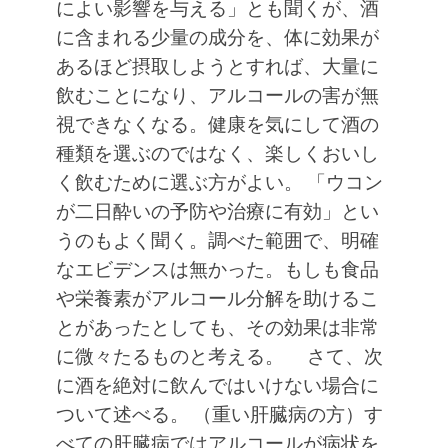
によい影響を与える」とも聞くが、酒
に含まれる少量の成分を、体に効果が
あるほど摂取しようとすれば、大量に
飲むことになり、アルコールの害が無
視できなくなる。健康を気にして酒の
種類を選ぶのではなく、楽しくおいし
く飲むために選ぶ方がよい。
「ウコン
が二日酔いの予防や治療に有効」とい
うのもよく聞く。調べた範囲で、明確
なエビデンスは無かった。もしも食品
や栄養素がアルコール分解を助けるこ
とがあったとしても、その効果は非常
に微々たるものと考える。
さて、次
に酒を絶対に飲んではいけない場合に
ついて述べる。
（重い肝臓病の方）す
べての肝臓病ではアルコールが病状を