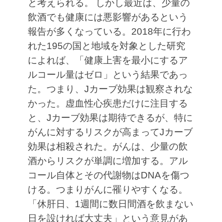
と考えられる。
しかし最近は、少量の
飲酒でも健康には悪影響があるという
報告が多くなっている。2018年に行わ
れた195の国と地域を対象とした研究
によれば、「健康上害を最小にするア
ルコール量はゼロ」という結果であっ
た。つまり、Jカーブ効果は観察されな
かった。虚血性心疾患だけに注目する
と、Jカーブ効果は期待できるが、特に
がんに対するリスクが高まってJカーブ
効果は相殺された。がんは、少量の飲
酒からリスクが単調に増加する。アル
コール自体とその代謝物はDNAを傷つ
ける。つまりがんに罹りやすくなる。
「休肝日、1週間に数日間酒を飲まない
日を設ければ大丈夫」という意見があ