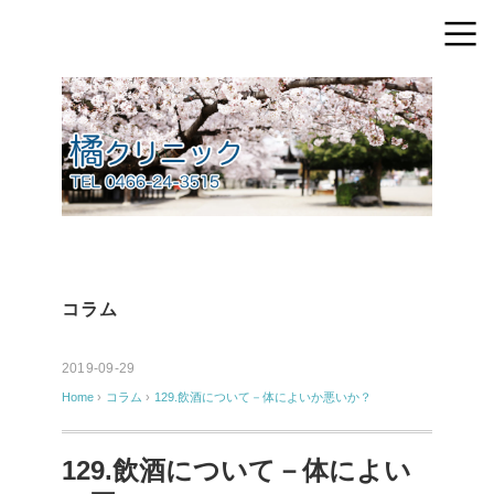
コラム
2019-09-29
Home
›
コラム
›
129.飲酒について－体によいか悪いか？
129.飲酒について－体によい