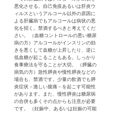
悪化させる。自己免疫あるいは肝炎ウ
ィルスというアルコール以外の原因に
よる肝臓病でもアルコールは病状の悪
化を招く。禁酒するべきと考えてくだ
さい。
（血糖コントロールの悪い糖尿
病の方）アルコールがインスリンの効
きを悪くして血糖が上昇したり、逆に
低血糖が起こることもある。しっかり
食事療法を守ることが大切。
（膵臓の
病気の方）急性膵炎や慢性膵炎などの
場合も、禁酒です。少量の飲酒でも膵
炎症状－激しい腹痛－を起こす可能性
があります。また、慢性膵炎は糖尿病
の合併も多くその点からも注意が必要
です。
（妊娠中、あるいは妊娠の可能