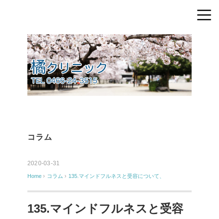
コラム
2020-03-31
Home
›
コラム
›
135.マインドフルネスと受容について、
135.マインドフルネスと受容