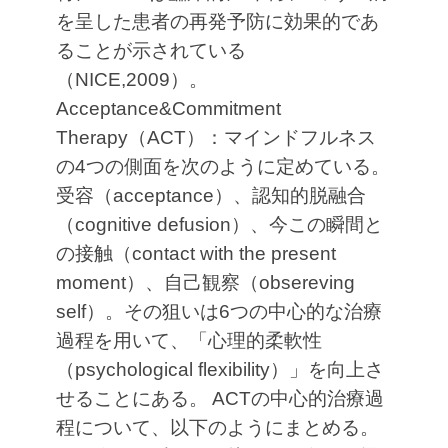
を呈した患者の再発予防に効果的であ
ることが示されている
（NICE,2009）。
Acceptance&Commitment
Therapy（ACT）：マインドフルネス
の4つの側面を次のように定めている。
受容（acceptance）、認知的脱融合
（cognitive defusion）、今この瞬間と
の接触（contact with the present
moment）、自己観察（obsereving
self）。その狙いは6つの中心的な治療
過程を用いて、「心理的柔軟性
（psychological flexibility）」を向上さ
せることにある。
ACTの中心的治療過
程について、以下のようにまとめる。