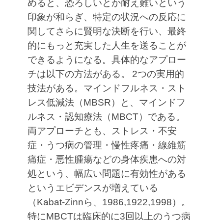
めると、恐ろしいとか耐え難いという
印象が和らぎ、特定の状況への反応に
関してさらに賢明な決断を行い、最終
的にもっと充実した人生を送ることが
できるようになる。具体的なアプロー
チは以下の方法がある。
2つの実用的
技法がある。マインドフルネス・スト
レス低減法（MBSR）と、マインドフ
ルネス・認知療法（MBCT）である。
両アプローチとも、ストレス・不安
症・うつ病の管理・慢性疼痛・線維筋
痛症・悪性腫瘍などの身体疾患への対
処という、幅広い問題に有効性がある
というエビデンスが増えている
（Kabat-Zinnら、1986,1922,1998）。
特にMBCTは臨床的に3回以上のうつ病