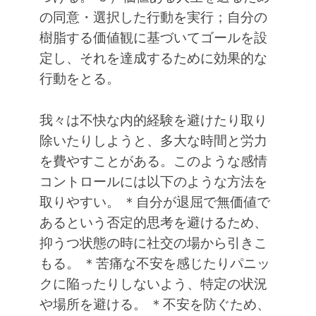
の同意・選択した行動を実行；自分の
樹脂する価値観に基づいてゴールを設
定し、それを達成するために効果的な
行動をとる。
我々は不快な内的経験を避けたり取り
除いたりしようと、多大な時間と労力
を費やすことがある。このような感情
コントロールには以下のような方法を
取りやすい。
＊自分が退屈で無価値で
あるという否定的思考を避けるため、
抑うつ状態の時に社交の場から引きこ
もる。
＊苦痛な不安を感じたりパニッ
クに陥ったりしないよう、特定の状況
や場所を避ける。
＊不安を防ぐため、