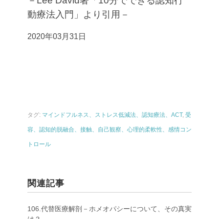
－Lee David著「10分でできる認知行
動療法入門」より引用－
2020年03月31日
タグ:
マインドフルネス、ストレス低減法、認知療法、ACT
,
受
容、認知的脱融合、接触、自己観察、心理的柔軟性、感情コン
トロール
関連記事
106.代替医療解剖－ホメオパシーについて、その真実