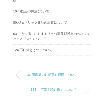
は？
197.電話恐怖症について、
80.ジェネリック薬品の品質について
63.「うつ病」に対する抗うつ薬長期投与のベネフィ
ットとリスクについて、
124.不妊症とうつについて
134.周産期の妊婦死亡原因について、
136.「空気を読む脳」について、