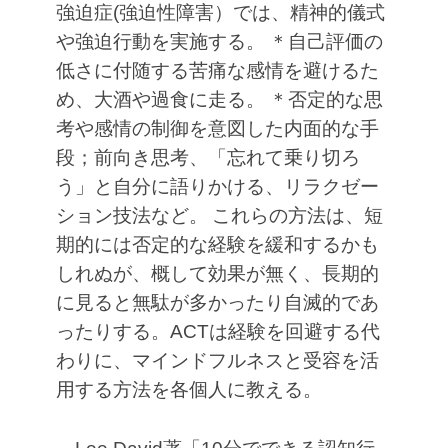
強迫症(強迫性障害）では、精神的儀式
や強迫行動を実施する。
＊自己評価の
低さに付随する苦痛な感情を避けるた
め、大酒や過食に走る。
＊否定的な思
考や感情の制御を意図した内面的な手
段；前向き思考、「忘れて乗り切ろ
う」と自分に語りかける、リラクゼー
ション技法など。
これらの方法は、短
期的には否定的な経験を緩和するかも
しれぬが、概して効果が無く、長期的
に見ると無駄が多かったり自滅的であ
ったりする。ACTは経験を回避する代
わりに、マインドフルネスと受容を活
用する方法を各個人に教える。