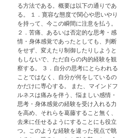
る方法である。概要は以下の通りであ
る。
１．寛容な態度で関心や思いやり
を持って、今この瞬間に注意を払う。
２．苦痛、あるいは否定的な思考・感
情・身体感覚であったとしても、判断
をせず、変えたり制御したりしようと
もしないで、ただ自らの内的経験を観
察する。
３．自分の思考にとらわれる
ことではなく、自分が何をしているの
かだけに専心する。
また、マインドフ
ルネスは痛みを伴う、悩ましい感情・
思考・身体感覚の経験を受け入れる力
を高め、それらを葛藤すること無く、
去来に任せるようにすることにも役立
つ。このような経験を違った視点で眺