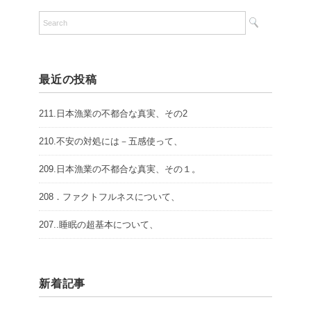
最近の投稿
211.日本漁業の不都合な真実、その2
210.不安の対処には－五感使って、
209.日本漁業の不都合な真実、その１。
208．ファクトフルネスについて、
207..睡眠の超基本について、
新着記事