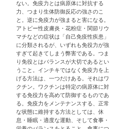
ない。免疫力とは病原体に対抗する
力、つまり生体防御反応の強さのこ
と。逆に免疫力が強まると害になる。
アトピー性皮膚炎・花粉症・関節リウ
マチなどの症状は「自己免疫性疾患」
に分類されるが、いずれも免役力が強
すぎて起きてしまう弊害である。つま
り免役とはバランスが大切であるとい
うこと。インチキではなく免疫力を上
げる方法は、一つだけある。それはワ
クチン。ワクチンは特定の病原体に対
する免役力を高めて防御するものであ
る。免疫力をメンテナンスする、正常
な状態に維持する方法としては、休
息・睡眠・適度な運動、そして食事・
栄養のバランスをとること。食事につ