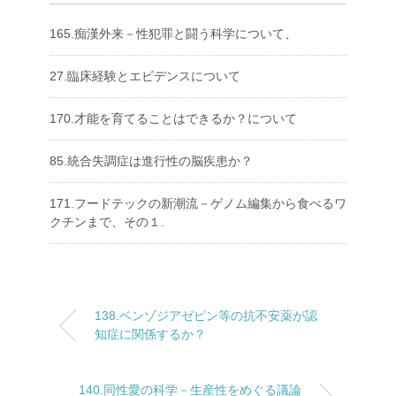
165.痴漢外来－性犯罪と闘う科学について、
27.臨床経験とエビデンスについて
170.才能を育てることはできるか？について
85.統合失調症は進行性の脳疾患か？
171.フードテックの新潮流－ゲノム編集から食べるワ
クチンまで、その１.
138.ベンゾジアゼピン等の抗不安薬が認
知症に関係するか？
140.同性愛の科学－生産性をめぐる議論