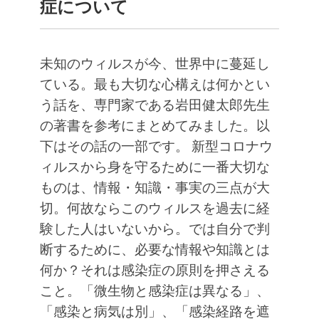
症について
未知のウィルスが今、世界中に蔓延し
ている。最も大切な心構えは何かとい
う話を、専門家である岩田健太郎先生
の著書を参考にまとめてみました。以
下はその話の一部です。
新型コロナウ
ィルスから身を守るために一番大切な
ものは、情報・知識・事実の三点が大
切。何故ならこのウィルスを過去に経
験した人はいないから。では自分で判
断するために、必要な情報や知識とは
何か？それは感染症の原則を押さえる
こと。「微生物と感染症は異なる」、
「感染と病気は別」、「感染経路を遮