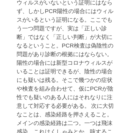
ウィルスがいないという証明にはなら
ず、しかしPCR陽性の場合にはウィル
スがいるという証明になる。ここでも
う一つ問題ですが、実は「正しい診
断」ではなく「正しい判断」が大切に
なるということ。PCR検査は偽陰性の
問題があり診断の根拠にはならない。
陽性の場合には新型コロナウィルスが
いることは証明できるが、陰性の場合
にも疑いは残る。そこで幾つかの症状
や検査を組み合わせて、仮にPCRが陰
性でも疑いのある人にはそれなりに注
意して対応する必要がある。
次に大切
なことは、感染経路を押さえること。
メインの感染経路は二つ。一つは飛沫
感染、これはくしゃみとか、咳するこ