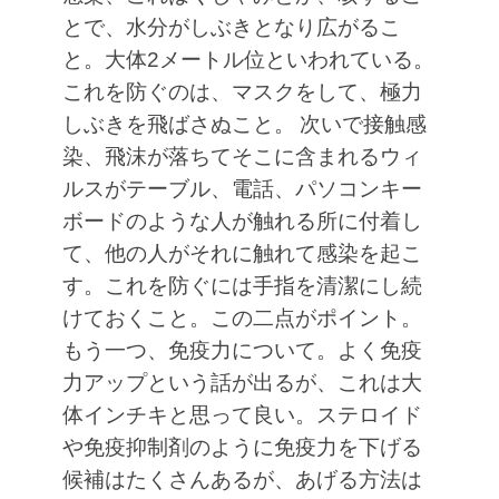
とで、水分がしぶきとなり広がるこ
と。大体2メートル位といわれている。
これを防ぐのは、マスクをして、極力
しぶきを飛ばさぬこと。
次いで接触感
染、飛沫が落ちてそこに含まれるウィ
ルスがテーブル、電話、パソコンキー
ボードのような人が触れる所に付着し
て、他の人がそれに触れて感染を起こ
す。これを防ぐには手指を清潔にし続
けておくこと。この二点がポイント。
もう一つ、免疫力について。よく免疫
力アップという話が出るが、これは大
体インチキと思って良い。ステロイド
や免疫抑制剤のように免疫力を下げる
候補はたくさんあるが、あげる方法は