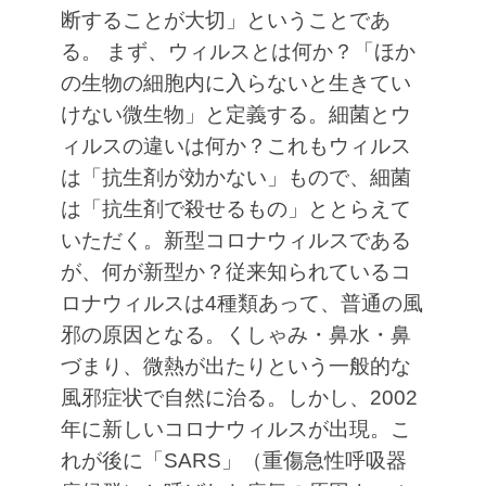
断することが大切」ということであ
る。
まず、ウィルスとは何か？「ほか
の生物の細胞内に入らないと生きてい
けない微生物」と定義する。細菌とウ
ィルスの違いは何か？これもウィルス
は「抗生剤が効かない」もので、細菌
は「抗生剤で殺せるもの」ととらえて
いただく。新型コロナウィルスである
が、何が新型か？従来知られているコ
ロナウィルスは4種類あって、普通の風
邪の原因となる。くしゃみ・鼻水・鼻
づまり、微熱が出たりという一般的な
風邪症状で自然に治る。しかし、2002
年に新しいコロナウィルスが出現。こ
れが後に「SARS」（重傷急性呼吸器