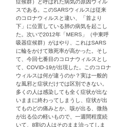
症候群）と呼ばれた病気の原因ウィル
スである。このSARSウィルスは従来
のコロナウィルスと違い、「首より
下」に位置している肺の病気を起こし
た。次いで2012年「MERS」（中東呼
吸器症候群）がはやり、これはSARS
に輪をかけて致死率が高かった。そし
て、今回七番目のコロナウィルスとし
て、COVID-19が出現した。このコロナ
ウィルスは何が違うのか？実は一般的
な風邪と症状だけでは区別できない。
多くの人は感染しても全く症状が出な
いままに終わってしまうし、症状が出
てものどの痛みとか、咳が出る、微熱
が出る位の軽いもので、一週間程度続
いて、8割の人はそのまま治ってしま