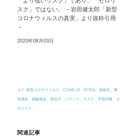
「より低いリスク」であり、「ゼロリ
スク」ではない。
－岩田健太郎「新型
コロナウィルスの真実」より抜粋引用
－
2020年08月03日
タグ:
新型コロナウィルス、COVID-19、PCR法、偽陰性、飛
沫感染、接触感染、免役力、バランス、マスク、手指消毒、ゼ
ロリスク、
関連記事