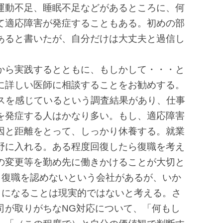
運動不足、睡眠不足などがあるところに、何
て適応障害が発症することもある。初めの部
あると書いたが、自分だけは大丈夫と過信し
から実践するとともに、もしかして・・・と
に詳しい医師に相談することをお勧めする。
レスを感じているという調査結果があり、仕事
を発症する人はかなり多い。もし、適応障害
因と距離をとって、しっかり休養する。就業
野に入れる。ある程度回復したら復職を考え
の変更等を勤め先に働きかけることが大切と
と復職を認めないという会社があるが、いか
りになることは現実的ではないと考える。さ
司が取りがちなNG対応について、「何もし