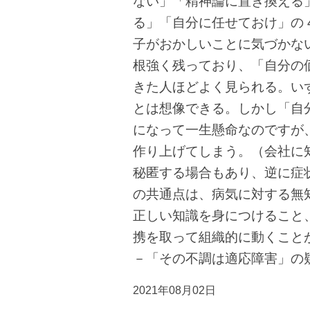
ない」「精神論に置き換える
る」「自分に任せておけ」の
子がおかしいことに気づかな
根強く残っており、「自分の
きた人ほどよく見られる。い
とは想像できる。しかし「自
になって一生懸命なのですが
作り上げてしまう。（会社に
秘匿する場合もあり、逆に症
の共通点は、病気に対する無
正しい知識を身につけること
携を取って組織的に動くこと
－「その不調は適応障害」の疑い
2021年08月02日