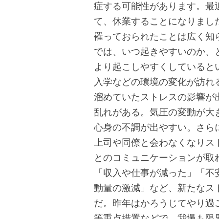
症する可能性があります。
最
て、休業することになりまし
罹っておられたことは広く知
では、いつ起きやすいのか、
より起こしやすくしていると
入学などの環境の変化が訪れ
溜めていたストレスの影響が
乱れがある。気圧の変動が大
心身の不調が出やすい。さら
上司や同僚と会わなくなりス
とのコミュニケーションが取
「収入や仕事が減った」「不
動量の激減」など、新たなス
だ。昨年はかろうじてやり過
等重点措置などで、我慢も限