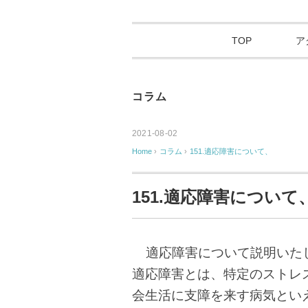
TOP
ア
コラム
2021-08-02
Home
›
コラム
›
151.適応障害について、
151.適応障害について
適応障害について説明いた
適応障害とは、特定のストレ
会生活に支障を来す病気とい