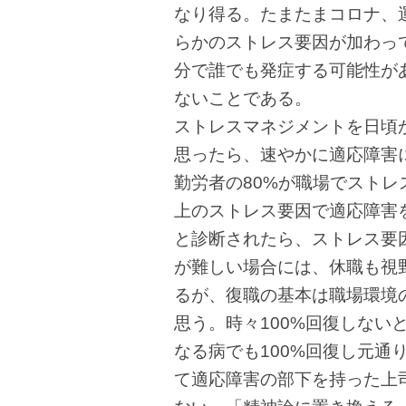
なり得る。たまたまコロナ、
らかのストレス要因が加わっ
分で誰でも発症する可能性が
ないことである。
ストレスマネジメントを日頃
思ったら、速やかに適応障害
勤労者の80%が職場でスト
上のストレス要因で適応障害
と診断されたら、ストレス要
が難しい場合には、休職も視
るが、復職の基本は職場環境
思う。時々100%回復しない
なる病でも100%回復し元通
て適応障害の部下を持った上