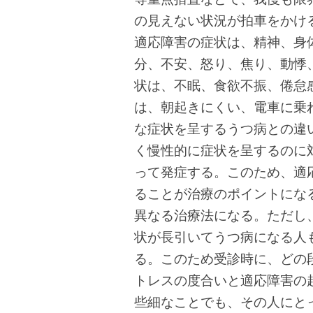
の見えない状況が拍車をかけ
適応障害の症状は、精神、身
分、不安、怒り、焦り、動悸
状は、不眠、食欲不振、倦怠
は、朝起きにくい、電車に乗
な症状を呈するうつ病との違
く慢性的に症状を呈するのに
って発症する。このため、適
ることが治療のポイントにな
異なる治療法になる。ただし
状が長引いてうつ病になる人
る。このため受診時に、どの
トレスの度合いと適応障害の
些細なことでも、その人にと