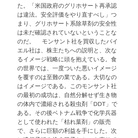
た。「米国政府のグリホサート再承認
は違法。安全評価をやり直すべし」つ
まり、グリホサート系除草剤の安全性
は未だ確認されていないということな
のだ。
モンサント社を買収したバイ
エル社は、株主たちへの説明と、次な
るイメージ戦略に頭を抱えている。食
の世界では、一度ついた悪いイメージ
を覆すのは至難の業である。大切なの
はイメージである。このモンサント社
の最初の成功は、自然分解せず生き物
の体内で濃縮される殺虫剤「DDT」で
ある。その後ベトナム戦争で化学兵器
として使われた「枯れ葉剤」の販売
で、さらに巨額の利益を手にした。次