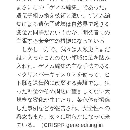
まさにこの「ゲノム編集」であった。
遺伝子組み換え技術と違い、ゲノム編
集による遺伝子破壊は自然界で起きる
変位と同等だというのが、開発者側の
主張する安全性の根拠になっている。
しかし一方で、我々は人類史上まだ
誰も入ったことのない領域に足を踏み
入れた。ゲノム編集の主な手法である
＜クリスパーキャス９＞を使って、ヒ
ト胚を遺伝的に改変する実験では、狙
った部位やその周辺に望ましくない大
規模な変化が生じたり、染色体が損傷
した事例などが報告され、安全性への
懸念もまた、次々に明らかになって来
ている。（CRISPR gene editing in