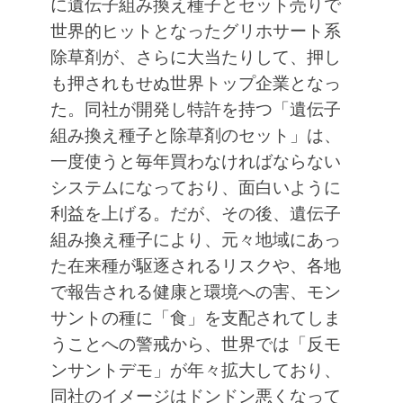
に遺伝子組み換え種子とセット売りで
世界的ヒットとなったグリホサート系
除草剤が、さらに大当たりして、押し
も押されもせぬ世界トップ企業となっ
た。同社が開発し特許を持つ「遺伝子
組み換え種子と除草剤のセット」は、
一度使うと毎年買わなければならない
システムになっており、面白いように
利益を上げる。だが、その後、遺伝子
組み換え種子により、元々地域にあっ
た在来種が駆逐されるリスクや、各地
で報告される健康と環境への害、モン
サントの種に「食」を支配されてしま
うことへの警戒から、世界では「反モ
ンサントデモ」が年々拡大しており、
同社のイメージはドンドン悪くなって