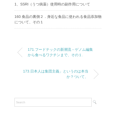
1、SSRI（うつ病薬）使用時の副作用について
160.食品の裏側２．身近な食品に使われる食品添加物
について、その１
171.フードテックの新潮流－ゲノム編集
から食べるワクチンまで、その１.
173.日本人は集団主義」というのは本当
か？ついて、