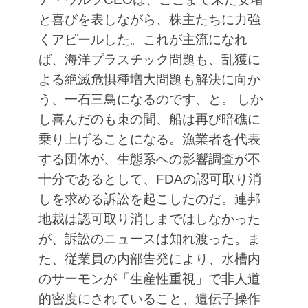
と喜びを表しながら、株主たちに力強
くアピールした。これが主流になれ
ば、海洋プラスチック問題も、乱獲に
よる絶滅危惧種増大問題も解決に向か
う、一石三鳥になるのです、と。
しか
し喜んだのも束の間、船は再び暗礁に
乗り上げることになる。漁業者を代表
する団体が、生態系への影響調査が不
十分であるとして、FDAの認可取り消
しを求める訴訟を起こしたのだ。連邦
地裁は認可取り消しまではしなかった
が、訴訟のニュースは知れ渡った。ま
た、従業員の内部告発により、水槽内
のサーモンが「生産性重視」で非人道
的密度にされていること、遺伝子操作