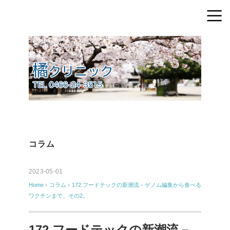
コラム
2023-05-01
Home
›
コラム
›
172.フードテックの新潮流－ゲノム編集から食べる
ワクチンまで、その2。
172.フードテックの新潮流－