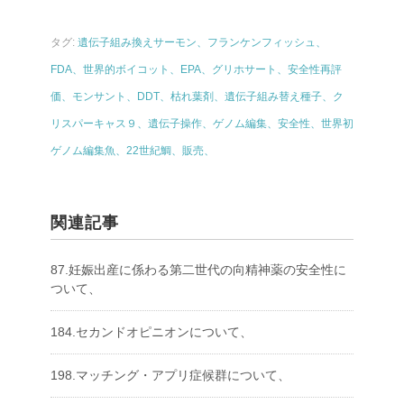
タグ:
遺伝子組み換えサーモン、フランケンフィッシュ、
FDA、世界的ボイコット、EPA、グリホサート、安全性再評
価、モンサント、DDT、枯れ葉剤、遺伝子組み替え種子、ク
リスパーキャス９、遺伝子操作、ゲノム編集、安全性、世界初
ゲノム編集魚、22世紀鯛、販売、
関連記事
87.妊娠出産に係わる第二世代の向精神薬の安全性に
ついて、
184.セカンドオピニオンについて、
198.マッチング・アプリ症候群について、