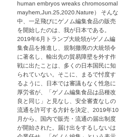
human embryos wreaks chromosomal
mayhem,Jun.25,2020.Nature）
そんな
中、一足飛びにゲノム編集食品の販売
を開始したのは、我が日本である。
2019年6月トランプ大統領がゲノム編
集食品を推進し、規制撤廃の大統領令
に著名し、輸出先の貿易障壁を外す作
戦に出たことは、多くの日本国民に知
られていない。そこに、まるで忖度す
るように、日本では審議もなく性急に
厚労省が、「ゲノム編集食品は品種改
良と同じ」と見なし、安全審査なしの
流通を許可する方針を決定、2019年10
月から、国内で販売・流通の届出制度
が開始された。届け出をするしないは
企業任せ、「ゲノム編集」という表示