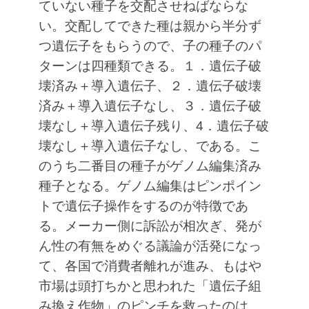
ていない種子を交配させねばならな
い。交配してできた種は親から半分ず
つ遺伝子をもらうので、子の種子のパ
ターンは四種類できる。１．遺伝子破
壊済み＋導入遺伝子、２．遺伝子破壊
済み＋導入遺伝子なし、３．遺伝子破
壊なし＋導入遺伝子残り、4．遺伝子破
壊なし＋導入遺伝子なし、である。こ
のうち二番目の種子がゲノム編集済み
種子となる。ゲノム編集はピンポイン
トで遺伝子操作をするのが特徴であ
る。メーカー側に訴訟が相次ぎ、発が
ん性の有無をめぐる議論が活発になっ
て、各国で消費者離れが進み、もはや
市場は頭打ちかと思われた「遺伝子組
み換え作物」のピンチを救ったのは、