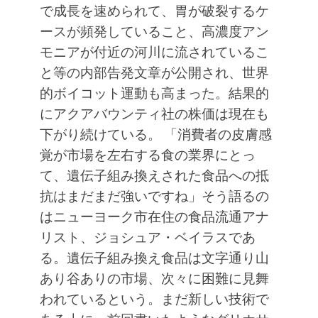
で成長を速められて、胃が破裂するケ
ースが頻発していること、高濃度アン
モニアが付近の河川に流されているこ
と等の内部告発文章が公開され、世界
的ボイコット運動も高まった。結果的
にアクアバウンティ社の株価は現在も
下がり続けている。
「消費者の皮膚感
覚が市場を左右する食の業界にとっ
て、遺伝子組み換えされた食品への抵
抗はまだまだ強いですね」そう語るの
はニューヨーク市在住の食品流通アナ
リスト、ジョシュア・ベイラスであ
る。遺伝子組み換え食品は文字通り山
あり谷ありの市場、次々に困難に見舞
われているという。まだ新しい技術で