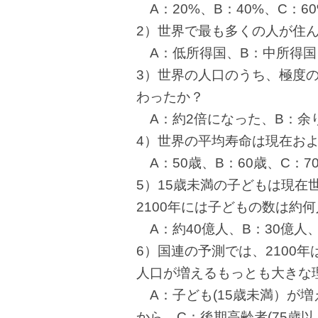
A：20%、B：40%、C：60
2）世界で最も多くの人が住
A：低所得国、B：中所得国
3）世界の人口のうち、極度
わったか？
A：約2倍になった、B：余
4）世界の平均寿命は現在お
A：50歳、B：60歳、C：7
5）15歳未満の子どもは現在
2100年には子どもの数は約
A：約40億人、B：30億人、
6）国連の予測では、2100
人口が増えるもっとも大きな
A：子ども(15歳未満）が増
から、C：後期高齢者(75歳