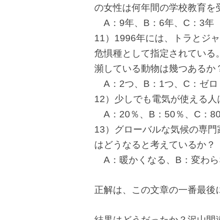
の女性は何年間の学校教育を
A：9年、B：6年、C：3年
11）1996年には、トラと
危惧種として指定されている
瀕している動物は幾つあるか
A：2つ、B：1つ、C：ゼロ
12）少しでも電気が使える
A：20％、B：50％、C：8
13）グローバルな気候の専門
はどうなると考えているか？
A：暖かくなる、B：変わら
正解は、この文章の一番最後
結果はどうだったか？沢山間