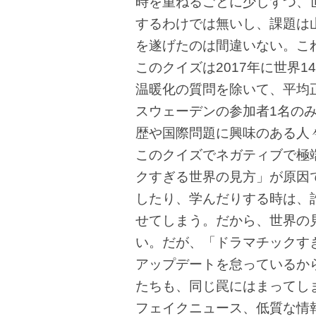
時を重ねるごとに少しずつ、
するわけでは無いし、課題は
を遂げたのは間違いない。こ
このクイズは2017年に世界1
温暖化の質問を除いて、平均
スウェーデンの参加者1名のみ
歴や国際問題に興味のある人
このクイズでネガティブで極
クすぎる世界の見方」が原因
したり、学んだりする時は、
せてしまう。だから、世界の
い。だが、「ドラマチックす
アップデートを怠っているか
たちも、同じ罠にはまってし
フェイクニュース、低質な情