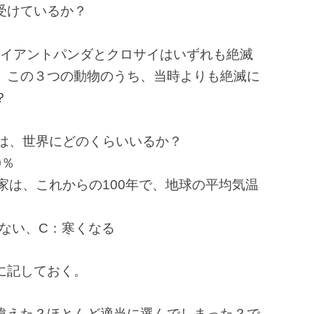
受けているか？
ジャイアントパンダとクロサイはいずれも絶滅
。
この３つの動物のうち、当時よりも絶滅に
？
人は、世界にどのくらいいるか？
0％
家は、これからの100年で、地球の平均気温
ない、C：寒くなる
に記しておく。
違えた？ほとんど適当に選んでしまった？で