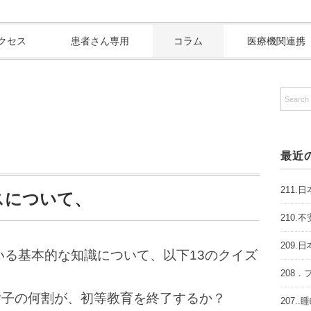
クセス
患者さん専用
コラム
医療機関連携
最近
211
スについて、
210
209
いる基本的な知識について、以下13のクイズ
208
女子の何割が、初等教育を終了するか？
207.