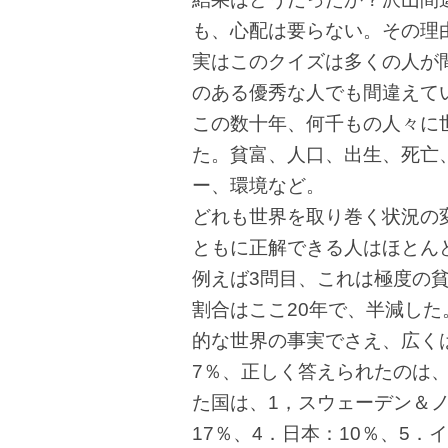
も、心配は要らない。その理
実はこのクイズは多くの人が
のある優秀な人でも間違えて
この数十年、何千もの人々に
た。貧富、人口、出生、死亡
ー、環境など。
どれも世界を取り巻く状況の
ともに正解できる人はほとん
例えば3問目、これは極度の
割合はここ20年で、半減し
的な世界の事実でさえ、広く
7％、正しく答えられたのは、
た国は、1，スウェーデン＆ノ
17％、4．日本：10％、5