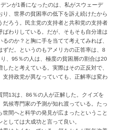
ーデンが1番になったのは、私がスウェーデ
おり、世界の貧困率の低下を訴え続けたから
うだろう。民主党の支持者と共和党の支持者
呼ばわりしている。だが、そもそも自分達は
いるのか？と胸に手を当てて考えてみれば、
はずだ。というのもアメリカの正答率は、8
り、95％の人は、極度の貧困層の割合は20
増したと考えている。実際はその正反対で、
。支持政党が異なっていても、正解率は変わ
問13は、86％の人が正解した。クイズを
、気候専門家の予測が知れ渡っている。たっ
ら世間へと科学の発見が広まったということ
ンとしては大成功と言って良い。