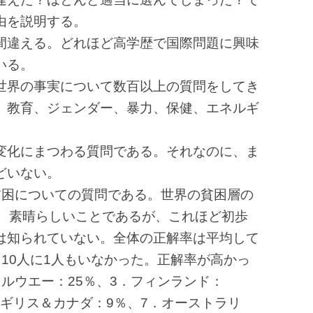
由を説明する。
間違える。どれほど高学歴で国際問題に興味
いる。
世界の事実について数百以上の質問をしてき
、教育、ジェンダー、暴力、保健、エネルギ
変化にまつわる質問である。それなのに、ま
どいない。
貧困についての質問である。世界の貧困層の
た。素晴らしいことであるが、これほど初歩
は知られていない。全体の正解率は平均して
10人に1人もいなかった。正解率が高かっ
ルウエー：25％、3．フィンランド：
．イギリス＆カナダ：9％、7．オーストラリ