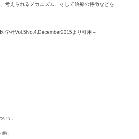
、考えられるメカニズム、そして治療の特徴などを
ol.5No.4,December2015より引用－
について。
の時、