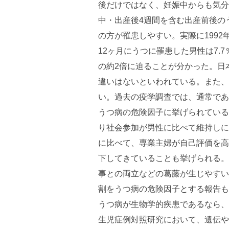
後だけではなく、妊娠中からも気分
中・出産後4週間を含む出産前後の
の方が罹患しやすい。実際に1992年に行われ
12ヶ月にうつに罹患した男性は7.7
の約2倍に迫ることが分かった。日
違いはないといわれている。また、
い。過去の疫学調査では、通常であ
うつ病の危険因子に挙げられている
り社会参加が男性に比べて維持しに
に比べて、専業主婦が自己評価を高
下してきていることも挙げられる。
事との両立などの葛藤が生じやすい
割をうつ病の危険因子とする報告も
うつ病が生物学的疾患であるなら、
生児症例対照研究において、遺伝や