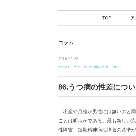
TOP
ア
コラム
2016-02-28
Home
›
コラム
›
86.うつ病の性差について、
86.うつ病の性差につ
出産や月経が男性には無いのと同
ことは明らかである。最も新しい疾
性障害、短期精神病性障害の基準が