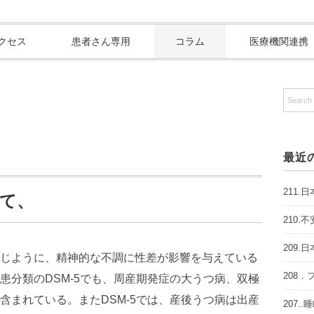
クセス
患者さん専用
コラム
医療機関連携
最近
211
いて、
210
209
じように、精神的な不調に性差が影響を与えている
208
患分類のDSM-5でも、周産期発症の大うつ病、双極
含まれている。またDSM-5では、産後うつ病は出産
207.