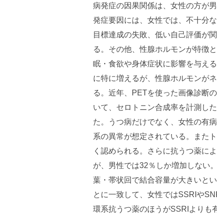
病発症の因果関係は、女性の方が男
発症要因には、女性では、不十分な
目標達成の失敗、低い自己評価が関
る。その他、性腺ホルモンが特徴と
眠・食欲や身体症状に影響を与える
に特に増えるが、性腺ホルモンがネ
る。近年、PETを使った画像診断
いて、セロトニン合成率を計測した
た。うつ病だけでなく、女性の有病
系の異常が想定されている。またト
く認められる。さらに抗うつ薬によ
が、男性では32％しか増加しない。
葉・帯状回で結合容量が大きいとい
とに一致して、女性ではSSRIやS
環系抗うつ薬のほうがSSRIより