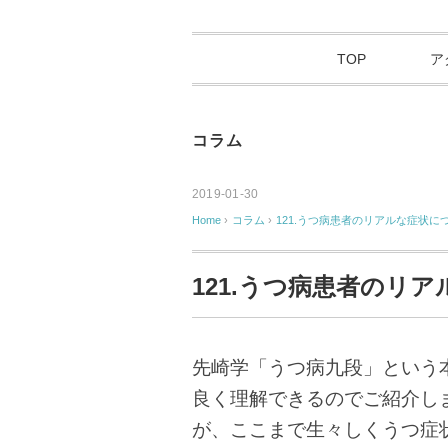
TOP
ア
コラム
2019-01-30
Home
›
コラム
›
121.うつ病患者のリアルな症状に
121.うつ病患者のリ
先崎学「うつ病九段」という
良く理解できるのでご紹介し
が、ここまで生々しくうつ症