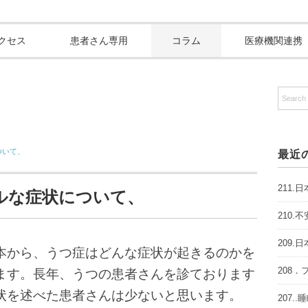
クセス
患者さん専用
コラム
医療機関連携
ついて、
最近
211
アルな症状について、
210
209
本から、うつ症はどんな症状が起きるのかを
208
ます。長年、うつの患者さんを診ております
状を述べた患者さんは少ないと思います。
207.