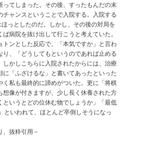
断ってしまった。その後、すったもんだの末
のチャンスということで入院する。入院する
要はほっとしたのだ。しかし、その後の対局を
くば病院を抜け出して行こうと考えていた。
ョトンとした反応で、「本気ですか」と言わ
なり、「どうしてもというのであれば止める
、しかしこちらに入院されたからには、治療
顔に「ふざけるな」と書いてあったといった
やく私も最終的に諦めがついた。更に「将棋
も想像が付きますが、少し長く休養された方
くというとどの位休む物でしょうか」「最低
ね」といわれて、ほとんど卒倒しそうになっ
り、抜粋引用－