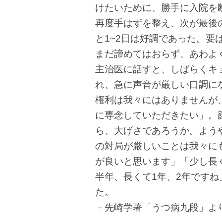
けたいために、勝手に入院を
再度手はずを整え、次が最後
と1~2日は好調であった。
まだ諦めてはおらず、あわよ
主治医に話すと、しばらくキ
れ、急に声音が厳しい口調に
権利は我々にはありませんが
に専念していただきたい」。
ら、大げさであろうか。よう
の対局が厳しいことは我々に
が良いと思います」「少し長
半年、長くて1年、2年です
た。
－先崎学著「うつ病九段」よ