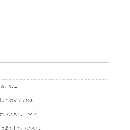
る。No.1、
増えたのか？その3。
ケアについて、No.2、
用は是か非か、について