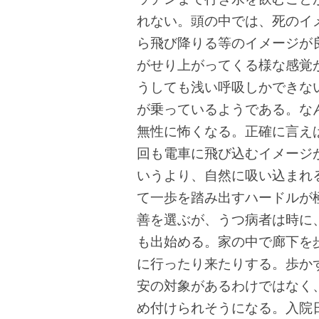
れない。頭の中では、死のイ
ら飛び降りる等のイメージが
がせり上がってくる様な感覚
うしても浅い呼吸しかできな
が乗っているようである。な
無性に怖くなる。正確に言え
回も電車に飛び込むイメージ
いうより、自然に吸い込まれ
て一歩を踏み出すハードルが
善を選ぶが、うつ病者は時に
も出始める。家の中で廊下を
に行ったり来たりする。歩か
安の対象があるわけではなく
め付けられそうになる。入院