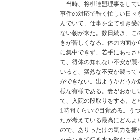
当時、将棋連盟理事をしてい
事件の対応で酷く忙しい日々
んでいて、仕事を全て引き受
ない朝が来た。数日続き、こ
きが苦しくなる。体の内面か
に集中できず、若手にあっさ
て、得体の知れない不安が襲
いると、猛烈な不安が襲って
ができない。出ようかどうか
様な有様である。妻がおかし
て、入院の段取りをする。と
1時間くらいで目覚める。う
たが考えている最高にどんよ
ので、ありったけの気力を振
ッチンまで行き水を飲むこと